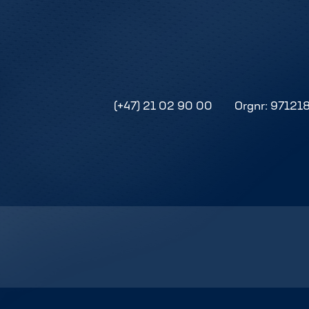
(+47) 21 02 90 00
Orgnr: 97121