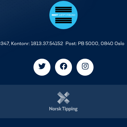
8347, Kontonr: 1813.37.54152 Post: PB 5000, 0840 Oslo