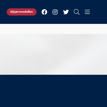
Isbjørnmodellen