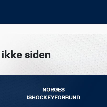
 ikke siden
NORGES
ISHOCKEYFORBUND