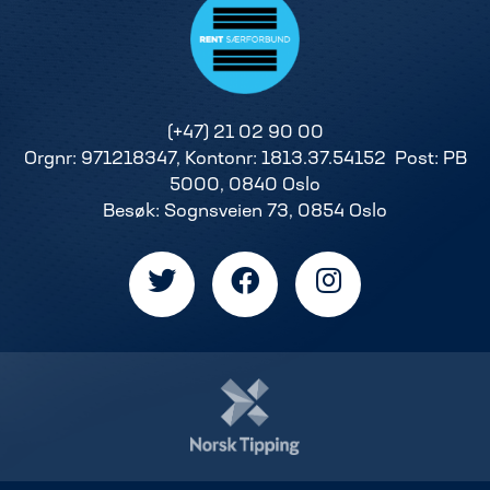
(+47) 21 02 90 00
Orgnr: 971218347, Kontonr: 1813.37.54152 Post: PB
5000, 0840 Oslo
Besøk: Sognsveien 73, 0854 Oslo