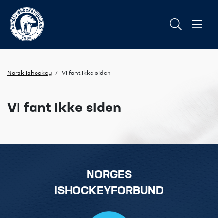
Norsk Ishockey
/
Vi fant ikke siden
Vi fant ikke siden
NORGES
ISHOCKEYFORBUND