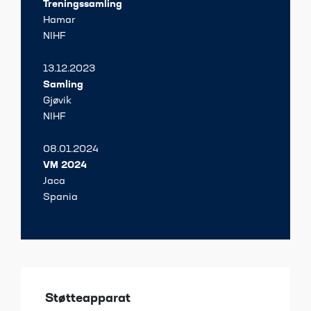
Treningssamling
Hamar
NIHF
13.12.2023
Samling
Gjøvik
NIHF
08.01.2024
VM 2024
Jaca
Spania
Støtteapparat