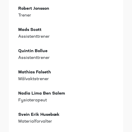
Robert Jonsson
Trener
Mads Scott
Assistenttrener
Quintin Bollue
Assistenttrener
Mathias Falseth
Målvaktstrener
Nadia Lima Ben Salem
Fysioterapeut
Svein Erik Husebæk
Materialforvalter