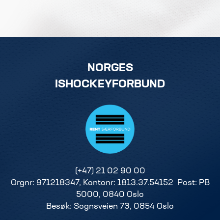
NORGES
ISHOCKEYFORBUND
(+47) 21 02 90 00
Orgnr: 971218347, Kontonr: 1813.37.54152 Post: PB
5000, 0840 Oslo
Besøk: Sognsveien 73, 0854 Oslo