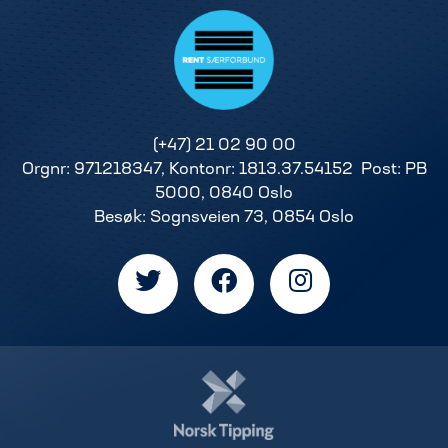
(+47) 21 02 90 00
Orgnr: 971218347, Kontonr: 1813.37.54152 Post: PB
5000, 0840 Oslo
Besøk: Sognsveien 73, 0854 Oslo