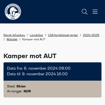
Norsk Ishockey
/
Landslag
/
U18-landslaget jenter
/
2024-2025
/
Aktivitet
/
Kamper mot AUT
Kamper mot AUT
Dato fra: 6. november 2024 08:00
Dato til: 9. november 2024 16:00
Sted:
Skien
Arrangør:
NOR