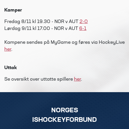
Kamper
Fredag 8/11 kl 19.30 - NOR v AUT
2-0
Lørdag 9/11 kl 17.00 - NOR v AUT
6-1
Kampene sendes på MyGame og føres via HockeyLive
her
.
Uttak
Se oversikt over uttatte spillere
her
.
NORGES
ISHOCKEYFORBUND