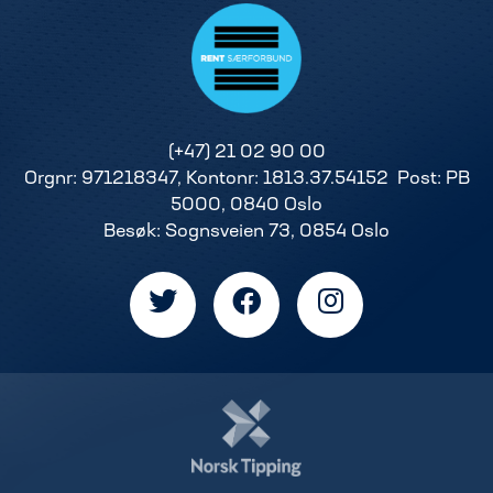
(+47) 21 02 90 00
Orgnr: 971218347, Kontonr: 1813.37.54152 Post: PB
5000, 0840 Oslo
Besøk: Sognsveien 73, 0854 Oslo