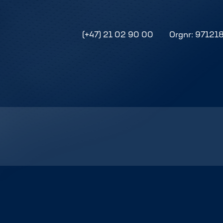
(+47) 21 02 90 00
Orgnr: 97121