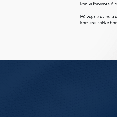
kan vi forvente å
På vegne av hele d
karriere, takke ha