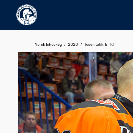
Norsk Ishockey
/
2020
/
Tusen takk, Eirik!