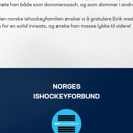
 møte han både som dommercoach, og som dommer i andre 
en norske ishockeyfamilien ønsker vi å gratulere Eirik med
n for en solid innsats, og ønske han masse lykke til videre!
NORGES
ISHOCKEYFORBUND