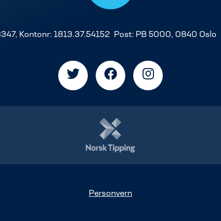
8347, Kontonr: 1813.37.54152 Post: PB 5000, 0840 Oslo
Personvern