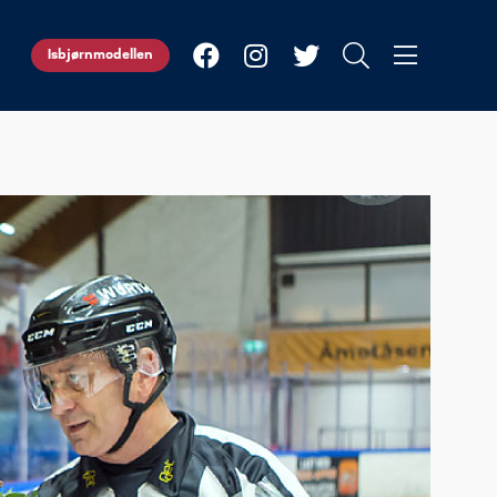
Isbjørnmodellen