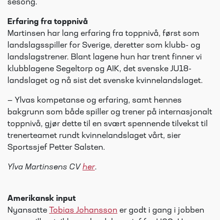
sesong.
Erfaring fra toppnivå
Martinsen har lang erfaring fra toppnivå, først som
landslagsspiller for Sverige, deretter som klubb- og
landslagstrener. Blant lagene hun har trent finner vi
klubblagene Segeltorp og AIK, det svenske JU18-
landslaget og nå sist det svenske kvinnelandslaget.
— Ylvas kompetanse og erfaring, samt hennes
bakgrunn som både spiller og trener på internasjonalt
toppnivå, gjør dette til en svært spennende tilvekst til
trenerteamet rundt kvinnelandslaget vårt, sier
Sportssjef Petter Salsten.
Ylva Martinsens CV
her
.
Amerikansk input
Nyansatte
Tobias Johansson
er godt i gang i jobben