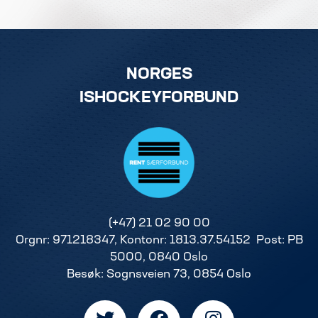
NORGES
ISHOCKEYFORBUND
(+47) 21 02 90 00
Orgnr: 971218347, Kontonr: 1813.37.54152 Post: PB
5000, 0840 Oslo
Besøk: Sognsveien 73, 0854 Oslo