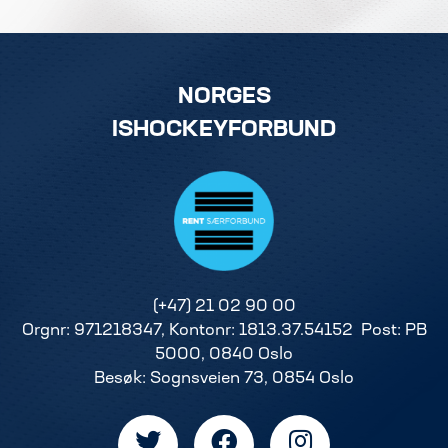
NORGES
ISHOCKEYFORBUND
(+47) 21 02 90 00
Orgnr: 971218347, Kontonr: 1813.37.54152 Post: PB
5000, 0840 Oslo
Besøk: Sognsveien 73, 0854 Oslo