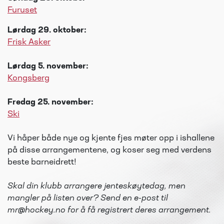
Furuset
Lørdag 29. oktober:
Frisk Asker
Lørdag 5. november:
Kongsberg
Fredag 25. november:
Ski
Vi håper både nye og kjente fjes møter opp i ishallene
på disse arrangementene, og koser seg med verdens
beste barneidrett!
Skal din klubb arrangere jenteskøytedag, men
mangler på listen over? Send en e-post til
mr@hockey.no for å få registrert deres arrangement.