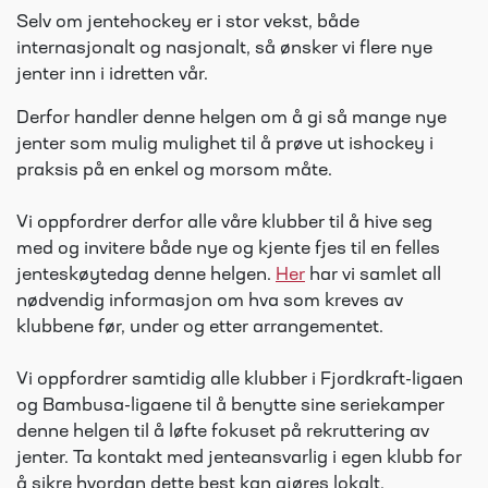
Selv om jentehockey er i stor vekst, både
internasjonalt og nasjonalt, så ønsker vi flere nye
jenter inn i idretten vår.
Derfor handler denne helgen om å gi så mange nye
jenter som mulig mulighet til å prøve ut ishockey i
praksis på en enkel og morsom måte.
Vi oppfordrer derfor alle våre klubber til å hive seg
med og invitere både nye og kjente fjes til en felles
jenteskøytedag denne helgen.
Her
har vi samlet all
nødvendig informasjon om hva som kreves av
klubbene før, under og etter arrangementet.
Vi oppfordrer samtidig alle klubber i Fjordkraft-ligaen
og Bambusa-ligaene til å benytte sine seriekamper
denne helgen til å løfte fokuset på rekruttering av
jenter. Ta kontakt med jenteansvarlig i egen klubb for
å sikre hvordan dette best kan gjøres lokalt.