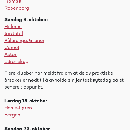
Tromsø
Rosenborg
Søndag 9. oktober:
Holmen
Jar/Jutul
Vålerenga/Grüner
Comet
Astor
Lørenskog
Flere klubber har meldt fra om at de av praktiske
årsaker er nødt til å avholde sin jenteskøytedag på et
senere tidspunkt.
Lørdag 15. oktober:
Hasle-Løren
Bergen
Søndag 23. oktober