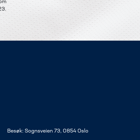
nom
23.
Besøk: Sognsveien 73, 0854 Oslo