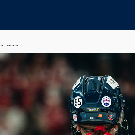
key seminar