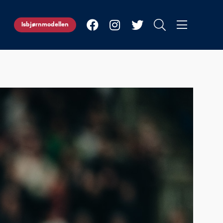
Isbjørnmodellen