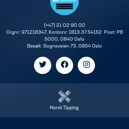
(+47) 21 02 90 00
Orgnr: 971218347, Kontonr: 1813.37.54152 Post: PB
5000, 0840 Oslo
Besøk: Sognsveien 73, 0854 Oslo