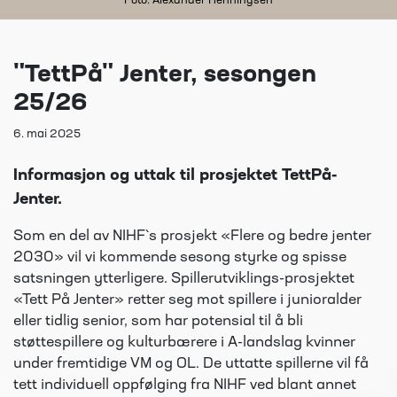
Foto: Alexander Henningsen
"TettPå" Jenter, sesongen
25/26
6. mai 2025
Informasjon og uttak til prosjektet TettPå-
Jenter.
Som en del av NIHF`s prosjekt «Flere og bedre jenter
2030» vil vi kommende sesong styrke og spisse
satsningen ytterligere. Spillerutviklings-prosjektet
«Tett På Jenter» retter seg mot spillere i junioralder
eller tidlig senior, som har potensial til å bli
støttespillere og kulturbærere i A-landslag kvinner
under fremtidige VM og OL. De uttatte spillerne vil få
tett individuell oppfølging fra NIHF ved blant annet