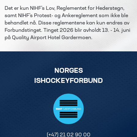
Det er kun NIHF's Lov, Reglementet for Hederstegn,
samt NIHF's Protest- og Ankereglement som ikke ble
behandlet nå. Disse reglementene kan kun endres av
Forbundstinget. Tinget 2026 blir avholdt 13. - 14. juni
på Quality Airport Hotel Gardermoen.
NORGES
ISHOCKEYFORBUND
(+47) 21 02 90 00