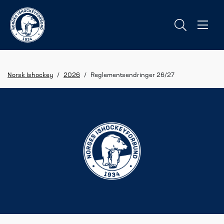
Norsk Ishockey
/
2026
/
Reglementsendringer 26/27