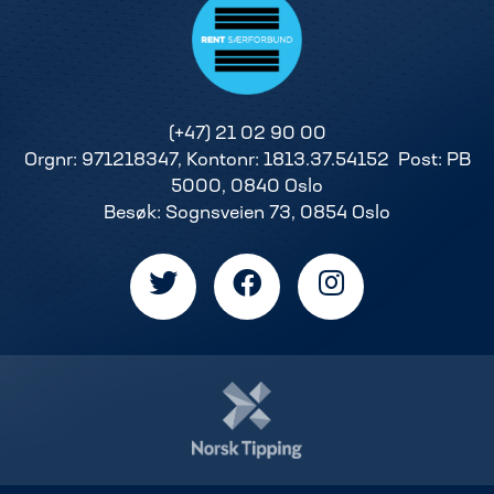
(+47) 21 02 90 00
Orgnr: 971218347, Kontonr: 1813.37.54152 Post: PB
5000, 0840 Oslo
Besøk: Sognsveien 73, 0854 Oslo