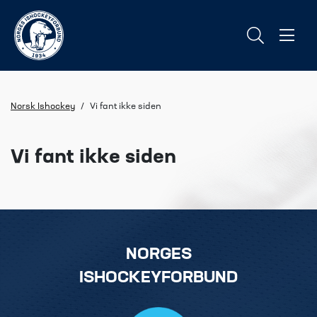
Norsk Ishockey
/
Vi fant ikke siden
Vi fant ikke siden
NORGES
ISHOCKEYFORBUND