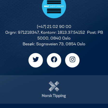
(+47) 21 02 90 00
Orgnr: 971218347, Kontonr: 1813.37.54152 Post: PB
5000, 0840 Oslo
Besøk: Sognsveien 73, 0854 Oslo