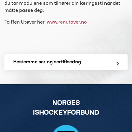
du tar modulene som tilhører din læringssti når det
måtte passe deg.
Ta Ren Utøver her:
www.renutover.no
Bestemmelser og sertifisering
NORGES
ISHOCKEYFORBUND