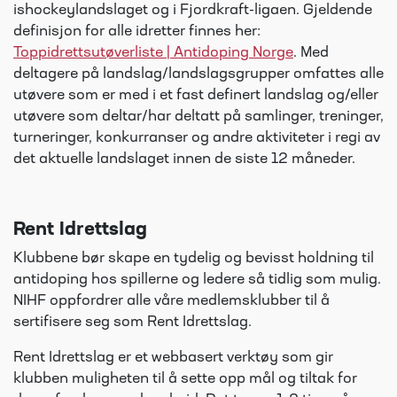
ishockeylandslaget og i Fjordkraft-ligaen. Gjeldende
definisjon for alle idretter finnes her:
Toppidrettsutøverliste | Antidoping Norge
. Med
deltagere på landslag/landslagsgrupper omfattes alle
utøvere som er med i et fast definert landslag og/eller
utøvere som deltar/har deltatt på samlinger, treninger,
turneringer, konkurranser og andre aktiviteter i regi av
det aktuelle landslaget innen de siste 12 måneder.
Rent Idrettslag
Klubbene bør skape en tydelig og bevisst holdning til
antidoping hos spillerne og ledere så tidlig som mulig.
NIHF oppfordrer alle våre medlemsklubber til å
sertifisere seg som Rent Idrettslag.
Rent Idrettslag er et webbasert verktøy som gir
klubben muligheten til å sette opp mål og tiltak for