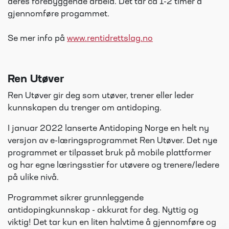
deres forebyggende arbeid. Det tar ca 1-2 timer å
gjennomføre progammet.
Se mer info på
www.rentidrettslag.no
Ren Utøver
Ren Utøver gir deg som utøver, trener eller leder
kunnskapen du trenger om antidoping.
I januar 2022 lanserte Antidoping Norge en helt ny
versjon av e-læringsprogrammet Ren Utøver. Det nye
programmet er tilpasset bruk på mobile plattformer
og har egne læringsstier for utøvere og trenere/ledere
på ulike nivå.
Programmet sikrer grunnleggende
antidopingkunnskap - akkurat for deg. Nyttig og
viktig! Det tar kun en liten halvtime å gjennomføre og