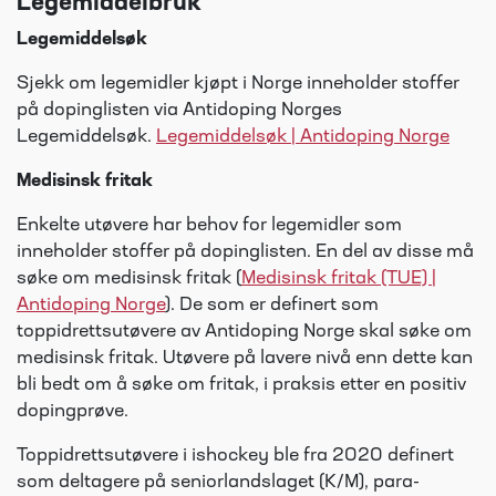
Legemiddelbruk
Legemiddelsøk
Sjekk om legemidler kjøpt i Norge inneholder stoffer
på dopinglisten via Antidoping Norges
Legemiddelsøk.
Legemiddelsøk | Antidoping Norge
Medisinsk fritak
Enkelte utøvere har behov for legemidler som
inneholder stoffer på dopinglisten. En del av disse må
søke om medisinsk fritak (
Medisinsk fritak (TUE) |
Antidoping Norge
). De som er definert som
toppidrettsutøvere av Antidoping Norge skal søke om
medisinsk fritak. Utøvere på lavere nivå enn dette kan
bli bedt om å søke om fritak, i praksis etter en positiv
dopingprøve.
Toppidrettsutøvere i ishockey ble fra 2020 definert
som deltagere på seniorlandslaget (K/M), para-