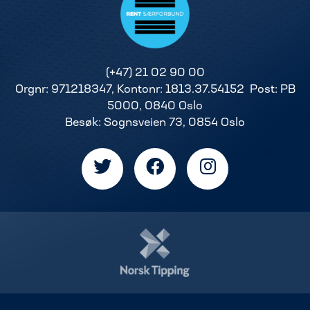
(+47) 21 02 90 00
Orgnr: 971218347, Kontonr: 1813.37.54152 Post: PB
5000, 0840 Oslo
Besøk: Sognsveien 73, 0854 Oslo