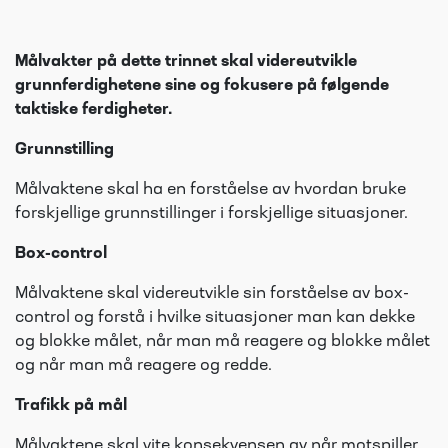
Målvakter på dette trinnet skal videreutvikle
grunnferdighetene sine og fokusere på følgende
taktiske ferdigheter.
Grunnstilling
Målvaktene skal ha en forståelse av hvordan bruke
forskjellige grunnstillinger i forskjellige situasjoner.
Box-control
Målvaktene skal videreutvikle sin forståelse av box-
control og forstå i hvilke situasjoner man kan dekke
og blokke målet, når man må reagere og blokke målet
og når man må reagere og redde.
Trafikk på mål
Målvaktene skal vite konsekvensen av når motspiller