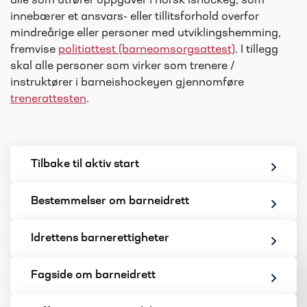
alle som utfører oppgaver i norsk ishockey, som
innebærer et ansvars- eller tillitsforhold overfor
mindreårige eller personer med utviklingshemming,
fremvise
politiattest (barneomsorgsattest)
. I tillegg
skal alle personer som virker som trenere /
instruktører i barneishockeyen gjennomføre
trenerattesten
.
Tilbake til aktiv start
Bestemmelser om barneidrett
Idrettens barnerettigheter
Fagside om barneidrett