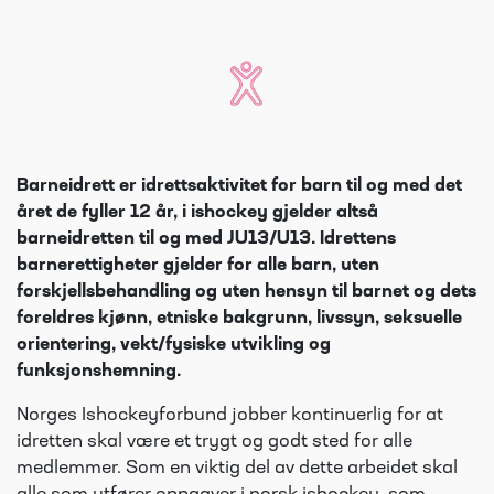
Barneidrett er idrettsaktivitet for barn til og med det
året de fyller 12 år, i ishockey gjelder altså
barneidretten til og med JU13/U13. Idrettens
barnerettigheter gjelder for alle barn, uten
forskjellsbehandling og uten hensyn til barnet og dets
foreldres kjønn, etniske bakgrunn, livssyn, seksuelle
orientering, vekt/fysiske utvikling og
funksjonshemning.
Norges Ishockeyforbund jobber kontinuerlig for at
idretten skal være et trygt og godt sted for alle
medlemmer. Som en viktig del av dette arbeidet skal