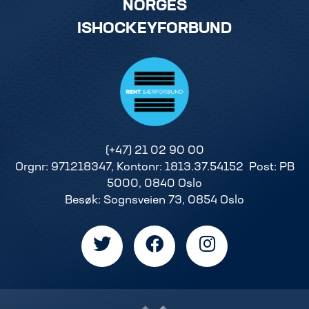
NORGES
ISHOCKEYFORBUND
(+47) 21 02 90 00
Orgnr: 971218347, Kontonr: 1813.37.54152 Post: PB
5000, 0840 Oslo
Besøk: Sognsveien 73, 0854 Oslo