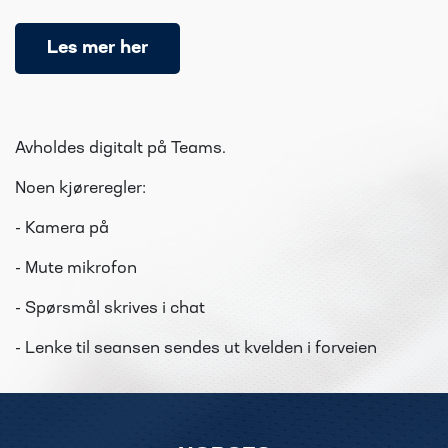
Les mer her
Avholdes digitalt på Teams.
Noen kjøreregler:
- Kamera på
- Mute mikrofon
- Spørsmål skrives i chat
- Lenke til seansen sendes ut kvelden i forveien