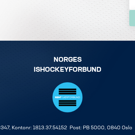
NORGES
ISHOCKEYFORBUND
8347, Kontonr: 1813.37.54152 Post: PB 5000, 0840 Oslo