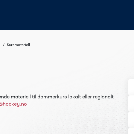
g
/
Kursmateriell
de materiell til dommerkurs lokalt eller regionalt
hockey.no