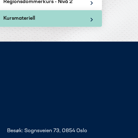
Regionsdommerkurs - Nivå 2
Kursmateriell
Besøk: Sognsveien 73, 0854 Oslo