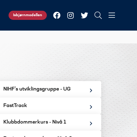
Isbjørnmodellen
NIHF's utviklingsgruppe - UG
FastTrack
Klubbdommerkurs - Nivå 1