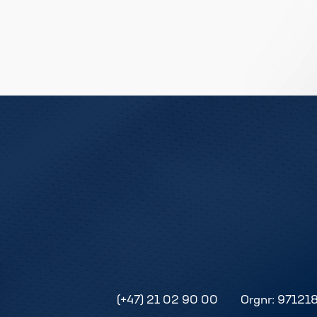
(+47) 21 02 90 00
Orgnr: 97121