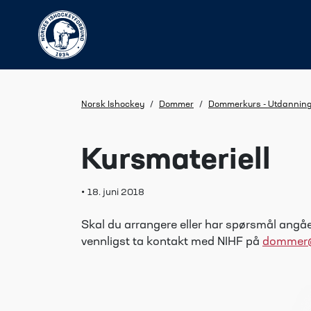
Norsk Ishockey
/
Dommer
/
Dommerkurs - Utdannin
Kursmateriell
•
18. juni 2018
Skal du arrangere eller har spørsmål angåen
vennligst ta kontakt med NIHF på
dommer@