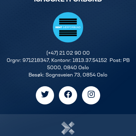
(+47) 21 02 90 00
Orgnr: 971218347, Kontonr: 1813.37.54152 Post: PB
5000, 0840 Oslo
Besøk: Sognsveien 73, 0854 Oslo