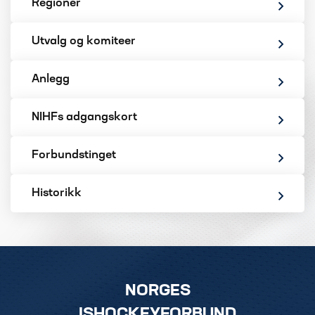
Regioner
Utvalg og komiteer
Anlegg
NIHFs adgangskort
Forbundstinget
Historikk
NORGES
ISHOCKEYFORBUND