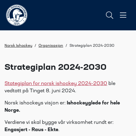
Norsk Ishockey
/
Organisasjon
/
Strategiplan 2024-2030
Strategiplan 2024-2030
Stategiplan for norsk ishockey 2024-2030
ble
vedtatt på Tinget 8. juni 2024.
Norsk ishockeys visjon er:
Ishockeyglede for hele
Norge.
Verdiene vi skal bygge vår virksomhet rundt er:
Engasjert - Raus - Ekte
.