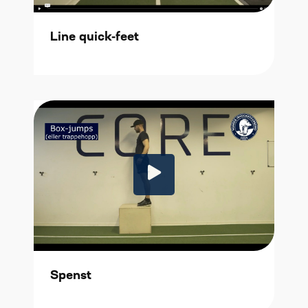
Line quick-feet
Spenst