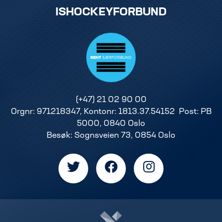
ISHOCKEYFORBUND
(+47) 21 02 90 00
Orgnr: 971218347, Kontonr: 1813.37.54152 Post: PB
5000, 0840 Oslo
Besøk: Sognsveien 73, 0854 Oslo