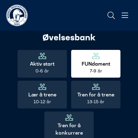
Øvelsesbank
Aktiv start
FUNdament
0-6 år
7-9 år
Lær å trene
Tren for å trene
10-12 år
13-15 år
Tren for å
konkurrere