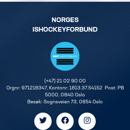
NORGES
ISHOCKEYFORBUND
(+47) 21 02 90 00
Orgnr: 971218347, Kontonr: 1813.37.54152 Post: PB
5000, 0840 Oslo
Besøk: Sognsveien 73, 0854 Oslo