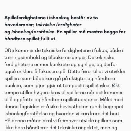
Spilleferdighetene i ishockey består av to
hovedemner;
tekniske ferdigheter
og
ishockeyforståelse
. En spiller må mestre begge for
håndtere spillet fullt ut.
Ofte kommer de tekniske ferdighetene i fukus, både i
treningsinnhold og tilbakemeldinger. De tekniske
ferdighetene er mer konkrete og synlige, og derfor
også enklere å fokusere på. Dette fører til at vi utvikler
spillere som både kan gå på skøyter og håndtere
pucken, som igjen gjør at tempoet i spillet øker. Økt
tempo stiller høyere krav til spillerne når det kommer
til å oppfatte og håndtere spillsituasjoner. Målet med
denne fagsiden er å øke bevisstheten rundt begrepet
ishockeyforståelse og hvordan vi kan lære det bort.
På denne måten skal vi fremover utvikle spillere som
ikke bare håndterer det tekniske aspektet, men og