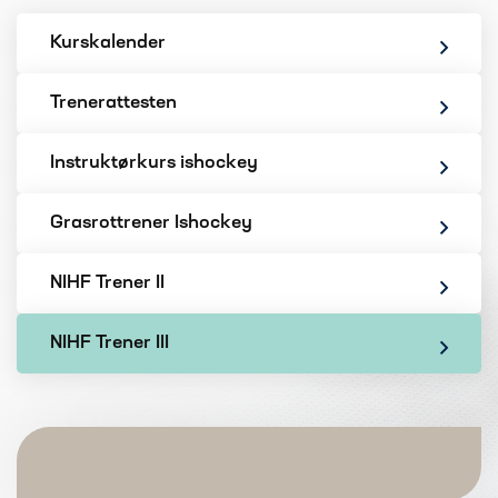
Kurskalender
Trenerattesten
Instruktørkurs ishockey
Grasrottrener Ishockey
NIHF Trener II
NIHF Trener III