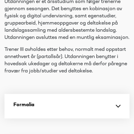
Utdanningen er et årsstudium som følger trenerne
gjennom sesongen. Det benyttes en kobinasjon av
fysisk og digital undervisning, samt egenstudier,
gruppearbeid, hjemmeoppgaver og deltakelse på
landslagssamling med aldersbestemte landslag.
Utdanningen avsluttes med en muntlig eksaminasjon.
Trener III avholdes etter behov, normalt med oppstart
annethvert år (partallsår). Utdanningen benytter i
hovedsak ukedager og deltakerne må derfor påregne
fravær fra jobb/studier ved deltakelse.
Formalia