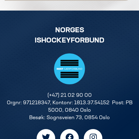
NORGES
ISHOCKEYFORBUND
(+47) 21 02 90 00
Orgnr: 971218347, Kontonr: 1813.37.54152 Post: PB
5000, 0840 Oslo
Besøk: Sognsveien 73, 0854 Oslo