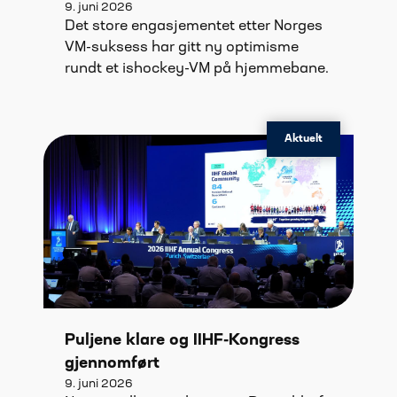
9. juni 2026
Det store engasjementet etter Norges
VM-suksess har gitt ny optimisme
rundt et ishockey-VM på hjemmebane.
Aktuelt
Puljene klare og IIHF-Kongress
gjennomført
9. juni 2026