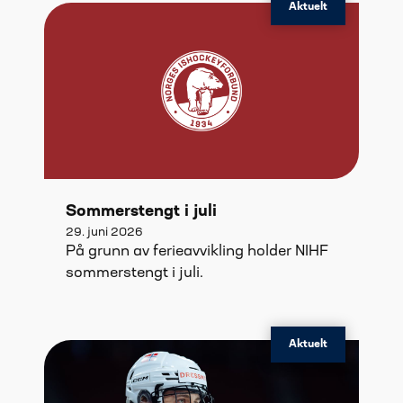
Aktuelt
Sommerstengt i juli
29. juni 2026
På grunn av ferieavvikling holder NIHF
sommerstengt i juli.
Aktuelt