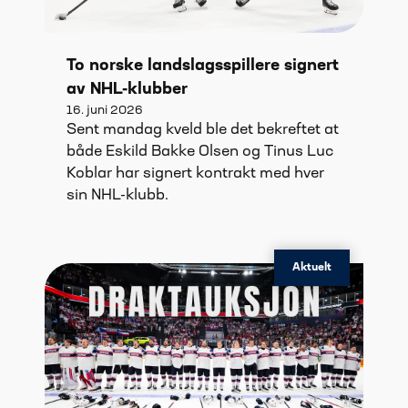
To norske landslagsspillere signert
av NHL-klubber
16. juni 2026
Sent mandag kveld ble det bekreftet at
både Eskild Bakke Olsen og Tinus Luc
Koblar har signert kontrakt med hver
sin NHL-klubb.
Aktuelt