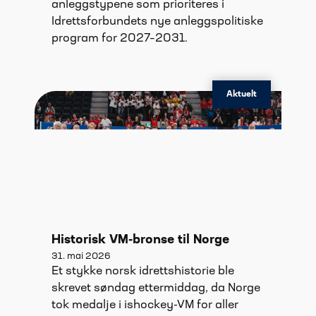
anleggstypene som prioriteres i
Idrettsforbundets nye anleggspolitiske
program for 2027–2031.
Aktuelt
Historisk VM-bronse til Norge
31. mai 2026
Et stykke norsk idrettshistorie ble
skrevet søndag ettermiddag, da Norge
tok medalje i ishockey-VM for aller