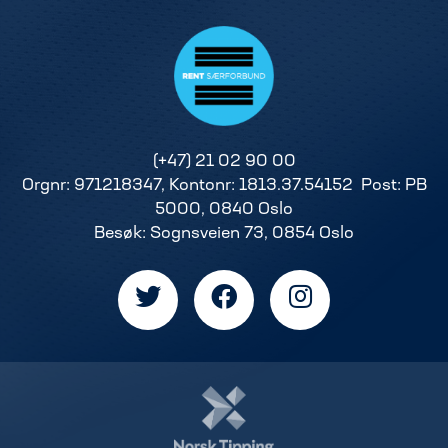
(+47) 21 02 90 00
Orgnr: 971218347, Kontonr: 1813.37.54152 Post: PB
5000, 0840 Oslo
Besøk: Sognsveien 73, 0854 Oslo