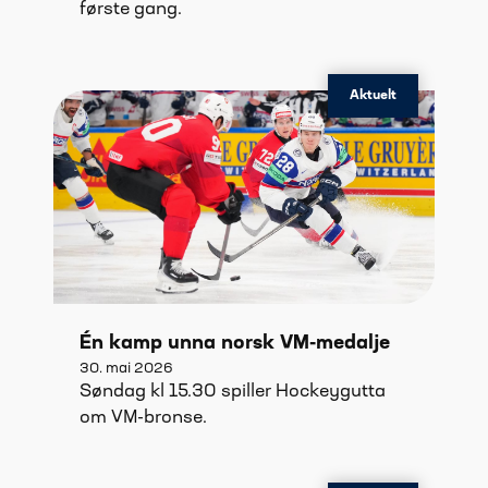
første gang.
Aktuelt
Én kamp unna norsk VM-medalje
30. mai 2026
Søndag kl 15.30 spiller Hockeygutta
om VM-bronse.