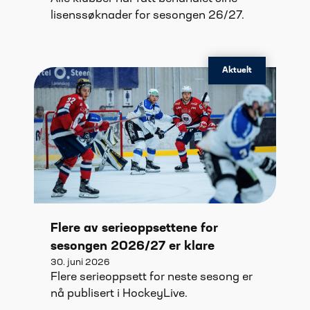
lisenssøknader for sesongen 26/27.
Aktuelt
Flere av serieoppsettene for
sesongen 2026/27 er klare
30. juni 2026
Flere serieoppsett for neste sesong er
nå publisert i HockeyLive.