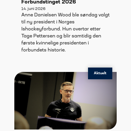
Forbundstinget 2026
14. juni 2026
Anne Danielsen Wood ble søndag valgt
til ny president i Norges
Ishockeyforbund. Hun overtar etter
Tage Pettersen og blir samtidig den
første kvinnelige presidenten i
forbundets historie.
Aktuelt