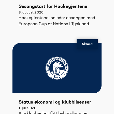
Sesongstart for Hockeyjentene
3. august 2026
Hockeyjentene innleder sesongen med
European Cup of Nations i Tyskland.
Aktuelt
Status økonomi og klubblisenser
1. juli 2026
Alle klubber har fått behandlet sine