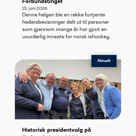
Forbundstinget
15. juni 2026
Denne helgen ble en rekke fortjente
hedersbevisninger delt ut til personer
som gjennom mange år har gjort en
uvurderlig innsats for norsk ishockey.
Aktuelt
Historisk presidentvalg på