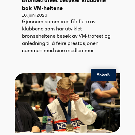
Bronsetrofeet besøker klubbene
bak VM-heltene
16. juni 2026
Gjennom sommeren får flere av
klubbene som har utviklet
bronseheltene besøk av VM-trofeet og
anledning til å feire prestasjonen
sammen med sine medlemmer.
Aktuelt