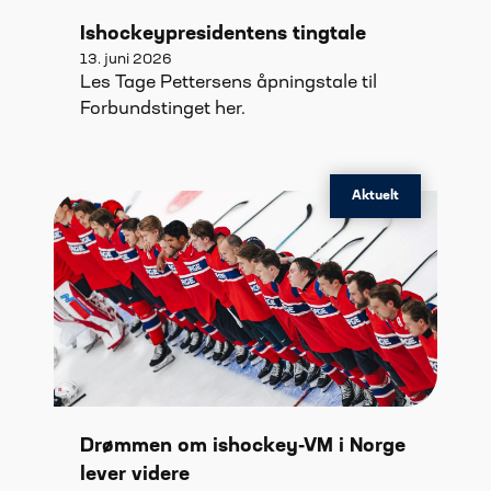
Ishockeypresidentens tingtale
13. juni 2026
Les Tage Pettersens åpningstale til
Forbundstinget her.
Aktuelt
Drømmen om ishockey-VM i Norge
lever videre