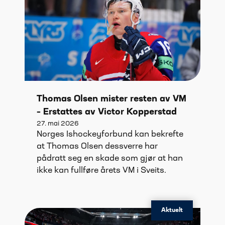
Thomas Olsen mister resten av VM
– Erstattes av Victor Kopperstad
27. mai 2026
Norges Ishockeyforbund kan bekrefte
at Thomas Olsen dessverre har
pådratt seg en skade som gjør at han
ikke kan fullføre årets VM i Sveits.
Aktuelt