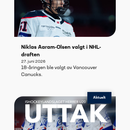
Niklas Aaram-Olsen valgt i NHL-
draften
27. juni 2026
18-åringen ble valgt av Vancouver
Canucks.
Aktuelt