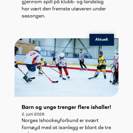
gjennom spill på klubb- og landslag
har vært den fremste utøveren under
sesongen.
Aktuelt
Barn og unge trenger flere ishaller!
2. juni 2026
Norges Ishockeyforbund er svært
fornøyd med at isanlegg er blant de tre