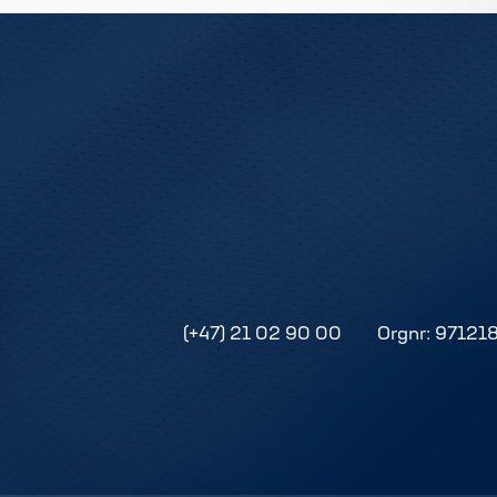
(+47) 21 02 90 00
Orgnr: 97121