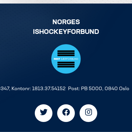
NORGES
ISHOCKEYFORBUND
8347, Kontonr: 1813.37.54152 Post: PB 5000, 0840 Oslo