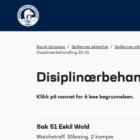
Norsk Ishockey
/
Spillernes sikkerhet
/
Spillernes si
Disiplinærbehandling 20-21
Disiplinærbehan
Klikk på navnet for å lese begrunnelsen.
Sak 51 Eskil Wold
Matchstraff. Slåssing. 2 kamper.