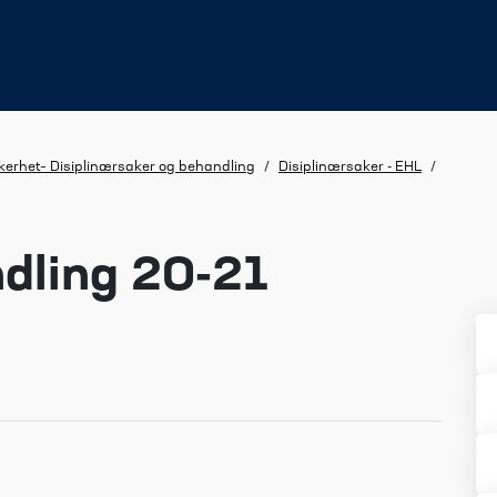
kkerhet– Disiplinærsaker og behandling
/
Disiplinærsaker - EHL
/
dling 20-21