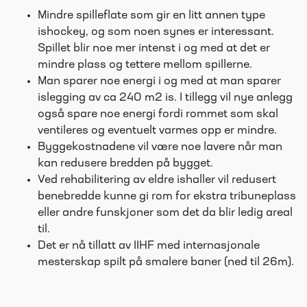
Mindre spilleflate som gir en litt annen type
ishockey, og som noen synes er interessant.
Spillet blir noe mer intenst i og med at det er
mindre plass og tettere mellom spillerne.
Man sparer noe energi i og med at man sparer
islegging av ca 240 m2 is. I tillegg vil nye anlegg
også spare noe energi fordi rommet som skal
ventileres og eventuelt varmes opp er mindre.
Byggekostnadene vil være noe lavere når man
kan redusere bredden på bygget.
Ved rehabilitering av eldre ishaller vil redusert
benebredde kunne gi rom for ekstra tribuneplass
eller andre funskjoner som det da blir ledig areal
til.
Det er nå tillatt av IIHF med internasjonale
mesterskap spilt på smalere baner (ned til 26m).