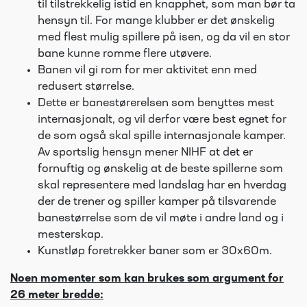
til tilstrekkelig istid en knapphet, som man bør ta
hensyn til. For mange klubber er det ønskelig
med flest mulig spillere på isen, og da vil en stor
bane kunne romme flere utøvere.
Banen vil gi rom for mer aktivitet enn med
redusert størrelse.
Dette er banestørerelsen som benyttes mest
internasjonalt, og vil derfor være best egnet for
de som også skal spille internasjonale kamper.
Av sportslig hensyn mener NIHF at det er
fornuftig og ønskelig at de beste spillerne som
skal representere med landslag har en hverdag
der de trener og spiller kamper på tilsvarende
banestørrelse som de vil møte i andre land og i
mesterskap.
Kunstløp foretrekker baner som er 30x60m.
Noen momenter som kan brukes som argument for
26 meter bredde: