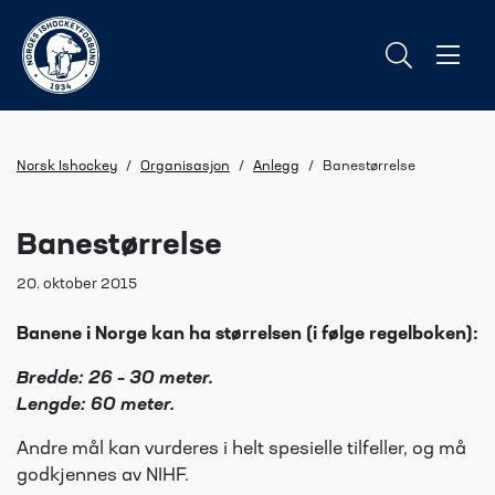
Norsk Ishockey
/
Organisasjon
/
Anlegg
/
Banestørrelse
Banestørrelse
20. oktober 2015
Banene i Norge kan ha størrelsen (i følge regelboken):
Bredde: 26 – 30 meter.
Lengde: 60 meter.
Andre mål kan vurderes i helt spesielle tilfeller, og må
godkjennes av NIHF.