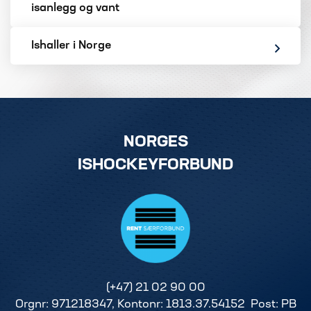
isanlegg og vant
Ishaller i Norge
NORGES
ISHOCKEYFORBUND
(+47) 21 02 90 00
Orgnr: 971218347, Kontonr: 1813.37.54152 Post: PB