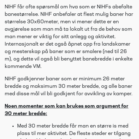
NIHF får ofte spørsmål om hva som er NIHFs abefalte
banestørrelse. NIHF anbefaler at flest mulig baner har
størrelse 30x60meter, men vi mener dette er en
avgjørelse som man må ta lokalt ut fra de behov som
man mener er viktig for sitt anlegg og aktivitet.
Internasjonalt er det også åpnet opp fra landskamer
og mesterskap på baner som er smalere (ned til 26
m), og dette vil også bli benyttet banebredde i enkelte
kommende VM.
NIHF godkjenner baner som er minimum 26 meter
bredde og maksimum 30 meter bredde, og alle baner
med disse mål vil bli godkjent for avvikling av kamper.
Noen momenter som kan brukes som argument for
30 meter bredde:
Med 30 meter bredde får man en større is med
plass til mer aktivitet. De fleste steder er tilgang